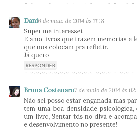
Dani
6 de maio de 2014 às 11:18
Super me interessei.
E amo livros que trazem memorias e l
que nos colocam pra refletir.
Já quero
RESPONDER
Bruna Costenaro
7 de maio de 2014 às 02
Não sei posso estar enganada mas par
tem uma boa densidade psicológica,
um livro, Sentar tds no divã e acomp
e desenvolvimento no presente!