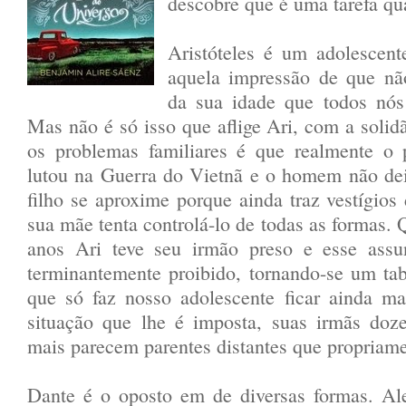
descobre que é uma tarefa qu
Aristóteles é um adolescent
aquela impressão de que n
da sua idade que todos nó
Mas não é só isso que aflige Ari, com a solidã
os problemas familiares é que realmente o 
lutou na Guerra do Vietnã e o homem não dei
filho se aproxime porque ainda traz vestígios 
sua mãe tenta controlá-lo de todas as formas. 
anos Ari teve seu irmão preso e esse assu
terminantemente proibido, tornando-se um tab
que só faz nosso adolescente ficar ainda ma
situação que lhe é imposta, suas irmãs doz
mais parecem parentes distantes que propriame
Dante é o oposto em de diversas formas. A