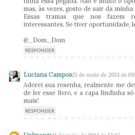
tinha essa pegada. Não é muito o tipo
mas, às vezes, gosto de sair da minha
Essas tramas que nos fazem re
interessantes. Se tiver oportunidade, le
@_Dom_Dom
RESPONDER
Luciana Campos
21 de maio de 2014 às 09
Adorei sua resenha, realmente me d
de ler esse livro, e a capa lindinha s
mais!
RESPONDER