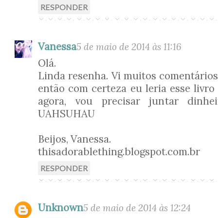
RESPONDER
Vanessa
5 de maio de 2014 às 11:16
Olá.
Linda resenha. Vi muitos comentários
então com certeza eu leria esse livro
agora, vou precisar juntar dinhe
UAHSUHAU
Beijos, Vanessa.
thisadorablething.blogspot.com.br
RESPONDER
Unknown
5 de maio de 2014 às 12:24