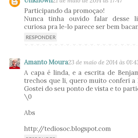
Unknown
21 de maio de 2014 às 17:47
Participando da promoçao!
Nunca tinha ouvido falar desse l
curiosa pra le-lo parece ser bem baca
RESPONDER
Amanto Moura
23 de maio de 2014 às 01:4
A capa é linda, e a escrita de Benj
trechos que li, quero muito conferi a 
Gostei do seu ponto de vista e to par
\0
Abs
http://tediosoc.blogspot.com