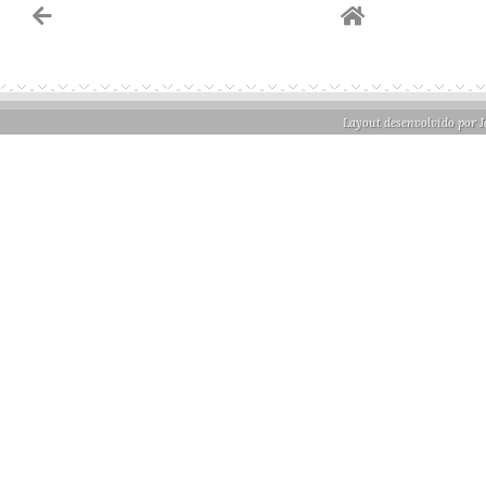
Layout desenvolvido por
J