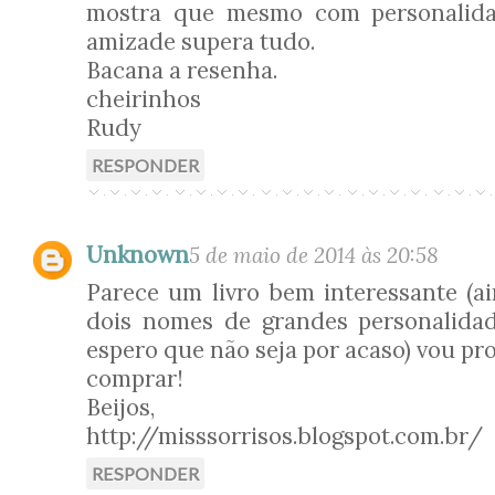
mostra que mesmo com personalidad
amizade supera tudo.
Bacana a resenha.
cheirinhos
Rudy
RESPONDER
Unknown
5 de maio de 2014 às 20:58
Parece um livro bem interessante (a
dois nomes de grandes personalidad
espero que não seja por acaso) vou pr
comprar!
Beijos,
http://misssorrisos.blogspot.com.br/
RESPONDER