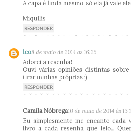
A capa é linda mesmo, só ela já vale ele
Miquilis
RESPONDER
leo
8 de maio de 2014 às 16:25
Adorei a resenha!
Ouvi várias opiniões distintas sobre 
tirar minhas próprias ;)
RESPONDER
Camila Nóbrega
10 de maio de 2014 às 13:
Eu simplesmente me encanto cada v
livro a cada resenha que leio... Que