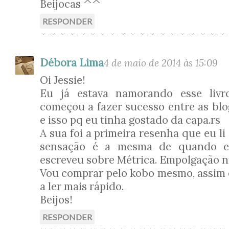
Beijocas ^^
RESPONDER
Débora Lima
4 de maio de 2014 às 15:09
Oi Jessie!
Eu já estava namorando esse livr
começou a fazer sucesso entre as blog
e isso pq eu tinha gostado da capa.rs
A sua foi a primeira resenha que eu li
sensação é a mesma de quando e
escreveu sobre Métrica. Empolgação n
Vou comprar pelo kobo mesmo, assim
a ler mais rápido.
Beijos!
RESPONDER