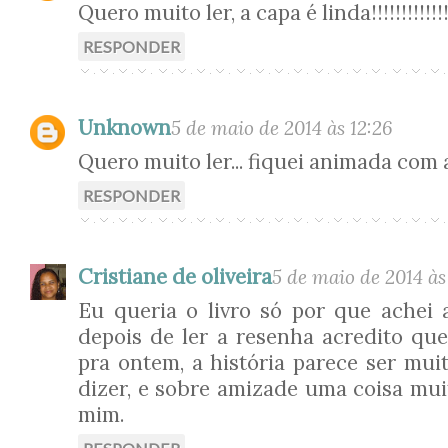
Quero muito ler, a capa é linda!!!!!!!!!!!!
RESPONDER
Unknown
5 de maio de 2014 às 12:26
Quero muito ler... fiquei animada com a 
RESPONDER
Cristiane de oliveira
5 de maio de 2014 às
Eu queria o livro só por que achei 
depois de ler a resenha acredito que
pra ontem, a história parece ser mui
dizer, e sobre amizade uma coisa mui
mim.