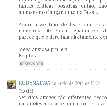
tantas críticas positivas então, n
animar cm o lançamento no Brasil.
Adoro esse tipo de livro que nos f
maneiras diferentes dependendo da
parece que o livro fala diretamente c
Mega ansiosa pra ler!
Beijitos
RESPONDER
RUDYNALVA
5 de maio de 2014 às 18:24
Jessie!
Ver dois amigos tão diferentes desc
na adolescência, é um enredo leve 