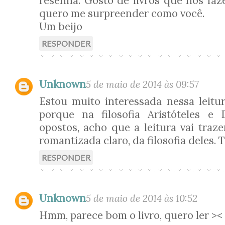
resenha. Gosto de livros que nos fazem
quero me surpreender como você.
Um beijo
RESPONDER
Unknown
5 de maio de 2014 às 09:57
Estou muito interessada nessa leitur
porque na filosofia Aristóteles e
opostos, acho que a leitura vai traz
romantizada claro, da filosofia deles. T
RESPONDER
Unknown
5 de maio de 2014 às 10:52
Hmm, parece bom o livro, quero ler ><