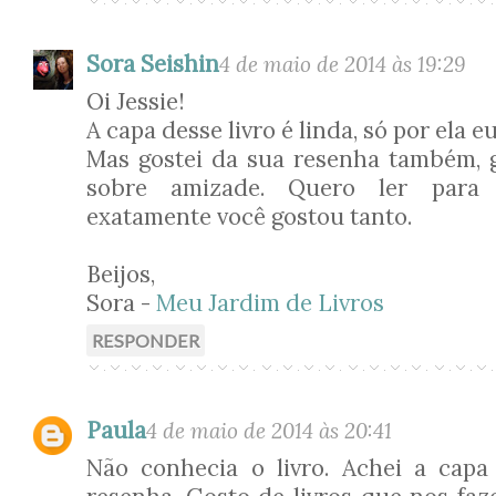
Sora Seishin
4 de maio de 2014 às 19:29
Oi Jessie!
A capa desse livro é linda, só por ela e
Mas gostei da sua resenha também, g
sobre amizade. Quero ler para
exatamente você gostou tanto.
Beijos,
Sora -
Meu Jardim de Livros
RESPONDER
Paula
4 de maio de 2014 às 20:41
Não conhecia o livro. Achei a capa