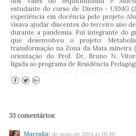
dos Vales do Jequitinhonha e Mucur
estudante do curso de Direito - UEMG (2
experiência em docência pelo projeto Al
visava ajudar discentes do terceiro ano de
durante a pandemia. Fui integrante do g
que desenvolveu o projeto: Metabol
transformação na Zona da Mata mineira (
orientação do Prof. Dr. Bruno N. Vitor
ligada ao programa de Residência Pedagóg
33 comentários:
Mareska
1 de maio de 2014 às 01:49