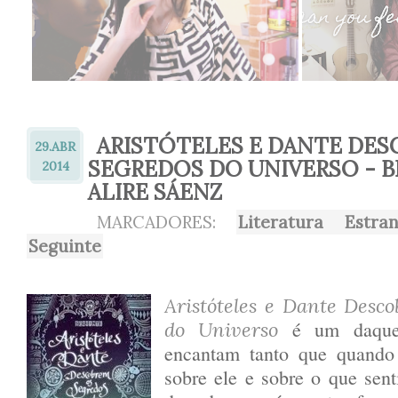
ARISTÓTELES E DANTE DE
29.
ABR
SEGREDOS DO UNIVERSO - 
2014
ALIRE SÁENZ
MARCADORES:
Literatura Estran
Seguinte
Aristóteles e Dante Desc
é um daquel
do Universo
encantam tanto que quando 
sobre ele e sobre o que senti