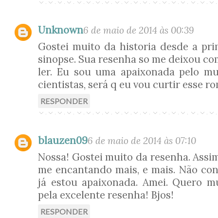
Unknown
6 de maio de 2014 às 00:39
Gostei muito da historia desde a pri
sinopse. Sua resenha so me deixou co
ler. Eu sou uma apaixonada pelo mu
cientistas, será q eu vou curtir esse 
RESPONDER
blauzen09
6 de maio de 2014 às 07:10
Nossa! Gostei muito da resenha. Assim
me encantando mais, e mais. Não conh
já estou apaixonada. Amei. Quero mu
pela excelente resenha! Bjos!
RESPONDER