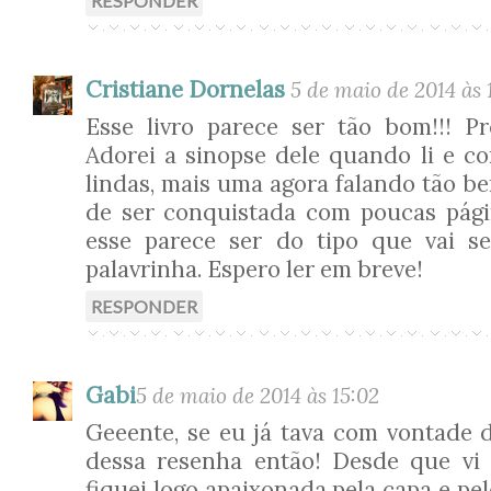
RESPONDER
Cristiane Dornelas
5 de maio de 2014 às 
Esse livro parece ser tão bom!!! P
Adorei a sinopse dele quando li e c
lindas, mais uma agora falando tão bem
de ser conquistada com poucas pág
esse parece ser do tipo que vai 
palavrinha. Espero ler em breve!
RESPONDER
Gabi
5 de maio de 2014 às 15:02
Geeente, se eu já tava com vontade d
dessa resenha então! Desde que vi 
fiquei logo apaixonada pela capa e pel