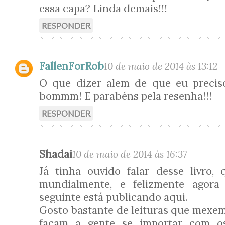
essa capa? Linda demais!!!
RESPONDER
FallenForRob
10 de maio de 2014 às 13:12
O que dizer alem de que eu preciso
bommm! E parabéns pela resenha!!!
RESPONDER
Shadai
10 de maio de 2014 às 16:37
Já tinha ouvido falar desse livro,
mundialmente, e felizmente agora
seguinte está publicando aqui.
Gosto bastante de leituras que mexem
façam a gente se importar com os