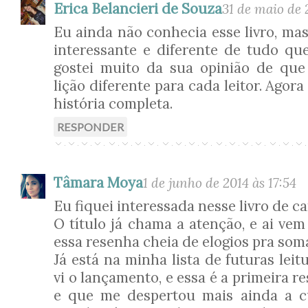
Erica Belancieri de Souza
31 de maio de 
Eu ainda não conhecia esse livro, ma
interessante e diferente de tudo que
gostei muito da sua opinião de que
lição diferente para cada leitor. Agor
história completa.
RESPONDER
Tâmara Moya
1 de junho de 2014 às 17:54
Eu fiquei interessada nesse livro de ca
O título já chama a atenção, e ai vem
essa resenha cheia de elogios pra soma
Já está na minha lista de futuras lei
vi o lançamento, e essa é a primeira r
e que me despertou mais ainda a cu