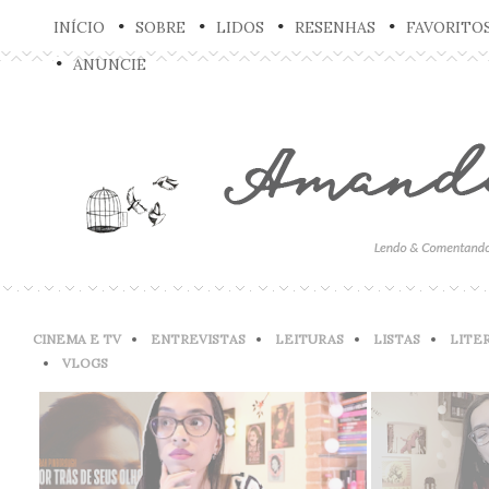
INÍCIO
SOBRE
LIDOS
RESENHAS
FAVORITO
ANUNCIE
CINEMA E TV
ENTREVISTAS
LEITURAS
LISTAS
LITE
VLOGS