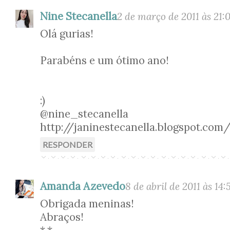
Nine Stecanella
2 de março de 2011 às 21:
Olá gurias!
Parabéns e um ótimo ano!
:)
@nine_stecanella
http://janinestecanella.blogspot.com
RESPONDER
Amanda Azevedo
8 de abril de 2011 às 14:
Obrigada meninas!
Abraços!