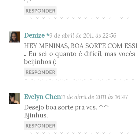
*.*
RESPONDER
Denize *
9 de abril de 2011 às 22:56
HEY MENINAS, BOA SORTE COM ES
.. Eu sei o quanto é difícil, mas vocês 
beijinhos (:
RESPONDER
Evelyn Chen
11 de abril de 2011 às 16:47
Desejo boa sorte pra vcs. ^^
Bjinhus,
RESPONDER