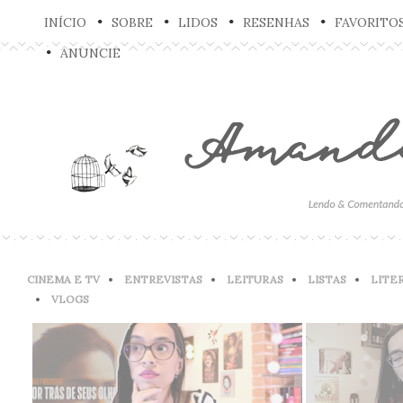
INÍCIO
SOBRE
LIDOS
RESENHAS
FAVORITO
ANUNCIE
CINEMA E TV
ENTREVISTAS
LEITURAS
LISTAS
LITE
VLOGS