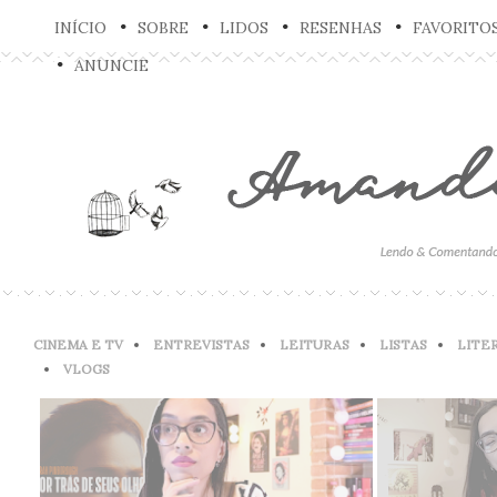
INÍCIO
SOBRE
LIDOS
RESENHAS
FAVORITO
ANUNCIE
CINEMA E TV
ENTREVISTAS
LEITURAS
LISTAS
LITE
VLOGS