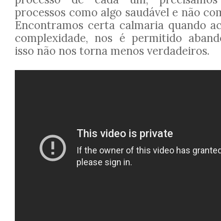
processos como algo saudável e não c
Encontramos certa calmaria quando ac
complexidade, nos é permitido aband
isso não nos torna menos verdadeiros.