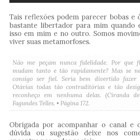
Tais reflexões podem parecer bobas e ó
bastante libertador para mim quando e
isso em mim e no outro. Somos movime
viver suas metamorfoses.
Não me peçam nunca fidelidade. Por que fi
mudam tanto e tão rapidamente? Mas se 
consigo ser fiel. Seria bem divertido fazer
Otávias todas tão contraditórias e tão desi
reconheço em nenhuma delas. (Ciranda de
Fagundes Telles. • Página 172.
Obrigada por acompanhar o canal e o
dúvida ou sugestão deixe nos com