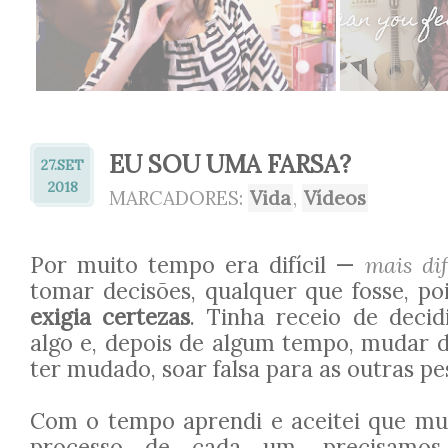
EU SOU UMA FARSA?
27.
SET
2018
MARCADORES:
Vida
,
Vídeos
Por muito tempo era difícil —
mais dif
tomar decisões, qualquer que fosse, p
exigia certezas
. Tinha receio de decid
algo e, depois de algum tempo, mudar d
ter mudado, soar falsa para as outras p
Com o tempo aprendi e aceitei que mu
processo de cada um, precisamos