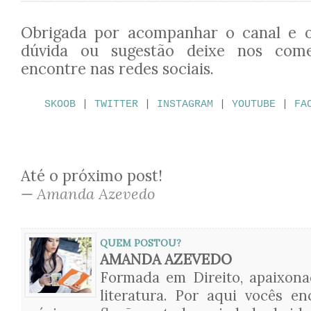
Obrigada por acompanhar o canal e o
dúvida ou sugestão deixe nos com
encontre nas redes sociais.
SKOOB
|
TWITTER
|
INSTAGRAM
|
YOUTUBE
|
FA
Até o próximo post!
—
Amanda Azevedo
QUEM POSTOU?
AMANDA AZEVEDO
Formada em Direito, apaixon
literatura. Por aqui vocês en