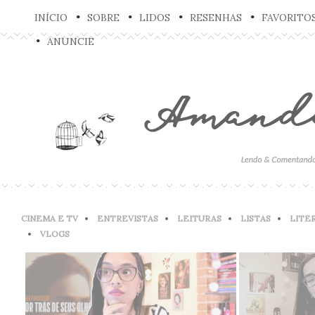
INÍCIO
SOBRE
LIDOS
RESENHAS
FAVORITO
ANUNCIE
CINEMA E TV
ENTREVISTAS
LEITURAS
LISTAS
LITE
VLOGS