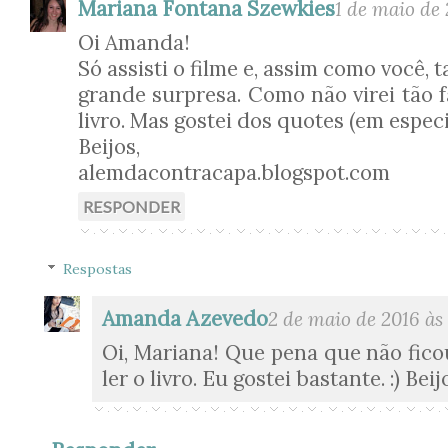
Mariana Fontana Szewkies
1 de maio de 
Oi Amanda!
Só assisti o filme e, assim como você,
grande surpresa. Como não virei tão fã
livro. Mas gostei dos quotes (em espec
Beijos,
alemdacontracapa.blogspot.com
RESPONDER
Respostas
Amanda Azevedo
2 de maio de 2016 às 
Oi, Mariana! Que pena que não fic
ler o livro. Eu gostei bastante. :) Beij