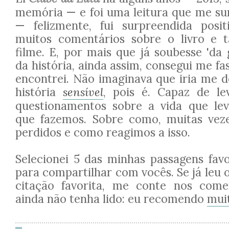
memória — e foi uma leitura que me s
— felizmente, fui surpreendida posit
muitos comentários sobre o livro e
filme. E, por mais que já soubesse 'da
da história, ainda assim, consegui me f
encontrei. Não imaginava que iria me
história
sensível
, pois é. Capaz de le
questionamentos sobre a vida que le
que fazemos. Sobre como, muitas veze
perdidos e como reagimos a isso.
Selecionei 5 das minhas passagens favo
para compartilhar com vocês. Se já leu 
citação favorita, me conte nos comen
ainda não tenha lido: eu recomendo
mui