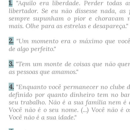
1.
"Aquilo era liberdade. Perder todas 
libertador. Se eu não dissesse nada, as
sempre supunham o pior e choravam m
mais. Olhe para as estrelas e desapareça."
2.
"Um momento era o máximo que você 
de algo perfeito."
3.
"Tem um monte de coisas que não quer
as pessoas que amamos."
4.
"Enquanto você permanecer no clube d
definido por quanto dinheiro tem no ba
seu trabalho. Não é a sua família nem é
Você não é o seu nome. (...) Você não é o
Você não é a sua idade."