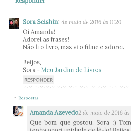
Responder
Sora Seishin
1 de maio de 2016 às 11:20
Oi Amanda!
Adorei as frases!
Não li o livro, mas vi o filme e adorei.
Beijos,
Sora -
Meu Jardim de Livros
RESPONDER
Respostas
Amanda Azevedo
2 de maio de 2016 às
Que bom que gostou, Sora. :) To
tenha oportunidade de lê-lo! Beijos.