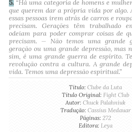
5.
“Há uma categoria de homens e mulhere
que querem dar a própria vida por algo.
essas pessoas irem atrás de carros e roup
precisam. Gerações têm trabalhado 
odeiam para poder comprar coisas de q
precisam. — Não temos uma grande g
geração ou uma grande depressão, mas n
sim, é uma grande guerra de espírito. 
revolução contra a cultura. A grande de
vida. Temos uma depressão espiritual.”
Título:
Clube da Luta
Título Original:
Fight Club
Autor:
Chuck Palahniuk
Tradução:
Cassius Medauar
Páginas:
272
Editora:
Leya