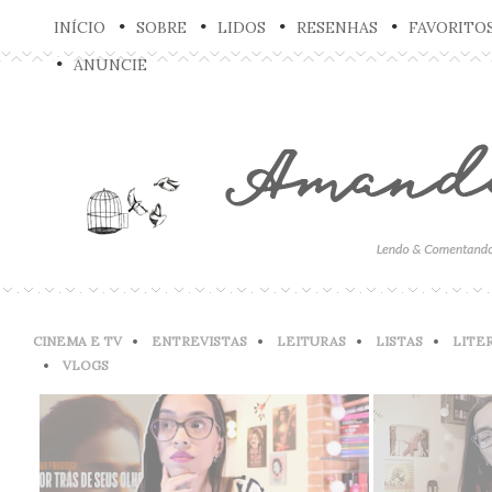
INÍCIO
SOBRE
LIDOS
RESENHAS
FAVORITO
ANUNCIE
CINEMA E TV
ENTREVISTAS
LEITURAS
LISTAS
LITE
VLOGS