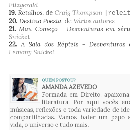
Fitzgerald
19.
Retalhos,
de
Craig Thompson
|relei
20.
Destino Poesia
, de
Vários autores
21.
Mau Começo - Desventuras em séri
Snicket
22.
A Sala dos Répteis - Desventuras
Lemony Snicket
QUEM POSTOU?
AMANDA AZEVEDO
Formada em Direito, apaixon
literatura. Por aqui vocês en
músicas, reflexões e toda variedade de ide
compartilhadas. Vamos bater um papo s
vida, o universo e tudo mais.