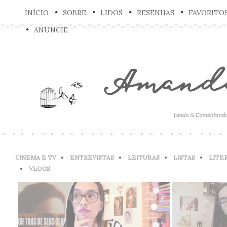
INÍCIO
SOBRE
LIDOS
RESENHAS
FAVORITO
ANUNCIE
CINEMA E TV
ENTREVISTAS
LEITURAS
LISTAS
LITE
VLOGS