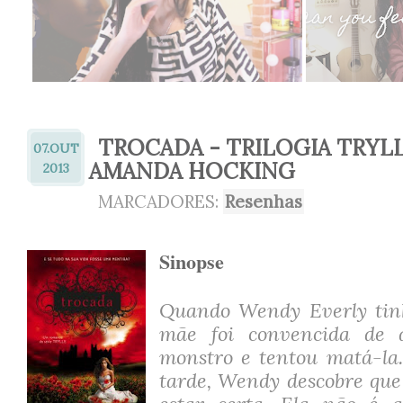
TROCADA - TRILOGIA TRYLL
07.
OUT
AMANDA HOCKING
2013
MARCADORES:
Resenhas
Sinopse
Quando Wendy Everly tinh
mãe foi convencida de 
monstro e tentou matá-la
tarde, Wendy descobre que