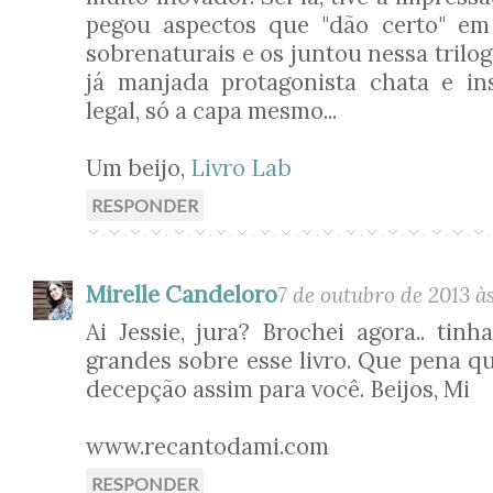
pegou aspectos que "dão certo" em
sobrenaturais e os juntou nessa trilog
já manjada protagonista chata e in
legal, só a capa mesmo...
Um beijo,
Livro Lab
RESPONDER
Mirelle Candeloro
7 de outubro de 2013 às
Ai Jessie, jura? Brochei agora.. tinh
grandes sobre esse livro. Que pena q
decepção assim para você. Beijos, Mi
www.recantodami.com
RESPONDER