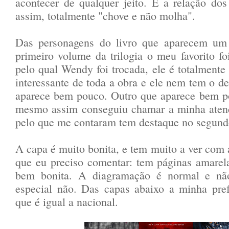
acontecer de qualquer jeito. E a relação do
assim, totalmente "chove e não molha".
Das personagens do livro que aparecem um
primeiro volume da trilogia o meu favorito f
pelo qual Wendy foi trocada, ele é totalment
interessante de toda a obra e ele nem tem o d
aparece bem pouco. Outro que aparece bem po
mesmo assim conseguiu chamar a minha atenç
pelo que me contaram tem destaque no segundo
A capa é muito bonita, e tem muito a ver com a
que eu preciso comentar: tem páginas amarela
bem bonita. A diagramação é normal e nã
especial não. Das capas abaixo a minha pref
que é igual a nacional.