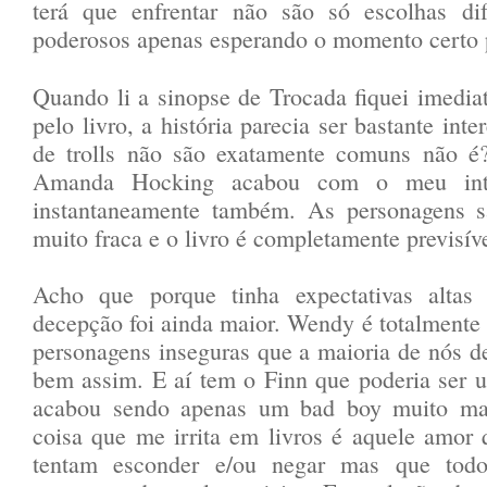
terá que enfrentar não são só escolhas dif
poderosos apenas esperando o momento certo p
Quando li a sinopse de Trocada fiquei imedia
pelo livro, a história parecia ser bastante inte
de trolls não são exatamente comuns não é
Amanda Hocking acabou com o meu inte
instantaneamente também. As personagens s
muito fraca e o livro é completamente previsíve
Acho que porque tinha expectativas altas 
decepção foi ainda maior. Wendy é totalmente 
personagens inseguras que a maioria de nós det
bem assim. E aí tem o Finn que poderia ser 
acabou sendo apenas um bad boy muito mal
coisa que me irrita em livros é aquele amor
tentam esconder e/ou negar mas que tod