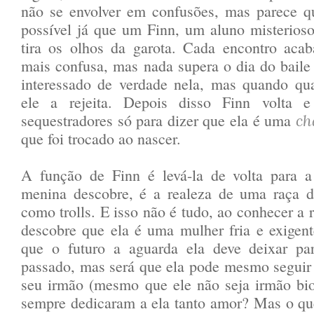
não se envolver em confusões, mas parece qu
possível já que um Finn, um aluno misterios
tira os olhos da garota. Cada encontro ac
mais confusa, mas nada supera o dia do baile
interessado de verdade nela, mas quando qu
ele a rejeita. Depois disso Finn volta 
sequestradores só para dizer que ela é uma
ch
que foi trocado ao nascer.
A função de Finn é levá-la de volta para a 
menina descobre, é a realeza de uma raça 
como trolls. E isso não é tudo, ao conhecer a 
descobre que ela é uma mulher fria e exigent
que o futuro a aguarda ela deve deixar pa
passado, mas será que ela pode mesmo seguir
seu irmão (mesmo que ele não seja irmão bio
sempre dedicaram a ela tanto amor? Mas o q