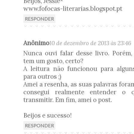
Beijos, Jessie*
www.fofocas-literarias.blogspot.pt
RESPONDER
Anônimo
10 de dezembro de 2013 às 23:46
Nunca ouvi falar desse livro. Porém,
tem um gosto, certo?
A leitura não funcionou para algun
para outros ;)
Amei a resenha, as suas palavras for
consegui realmente entender o 
transmitir. Em fim, amei o post.
Beijos e sucesso!
RESPONDER