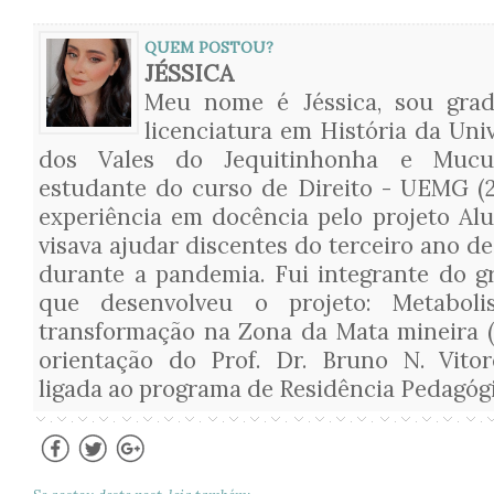
QUEM POSTOU?
JÉSSICA
Meu nome é Jéssica, sou gra
licenciatura em História da Uni
dos Vales do Jequitinhonha e Mucur
estudante do curso de Direito - UEMG (2
experiência em docência pelo projeto Al
visava ajudar discentes do terceiro ano de
durante a pandemia. Fui integrante do g
que desenvolveu o projeto: Metabol
transformação na Zona da Mata mineira (
orientação do Prof. Dr. Bruno N. Vitor
ligada ao programa de Residência Pedagóg