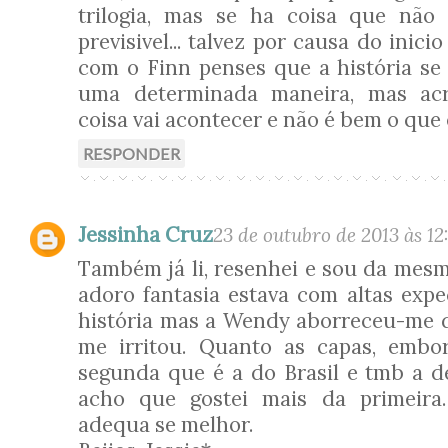
trilogia, mas se ha coisa que não
previsivel... talvez por causa do inici
com o Finn penses que a história se 
uma determinada maneira, mas acr
coisa vai acontecer e não é bem o que es
RESPONDER
Jessinha Cruz
23 de outubro de 2013 às 12
Também já li, resenhei e sou da mesm
adoro fantasia estava com altas expe
história mas a Wendy aborreceu-me d
me irritou. Quanto as capas, embo
segunda que é a do Brasil e tmb a de
acho que gostei mais da primeira
adequa se melhor.