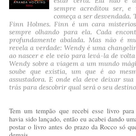
estar certa. Ela não é 
sempre acreditou ser, e
começa a ser desvendada. 
Finn Holmes. Finn é um cara misterios
sempre olhando para ela. Cada encon
profundamente abalada. Mas não é mui
revela a verdade: Wendy é uma changelin
ao nascer e ele veio para levá-la de volt
Wendy sobre a viagem a um mundo mági
soube que existia, um que é ao mes
assustadora. E onde ela deve deixar sua
trás para descobrir qual será o seu destino
Tem um tempão que recebi esse livro para 
havia sido lançado, então eu acabei dando um
postar o livro antes do prazo da Rocco só q
demais...