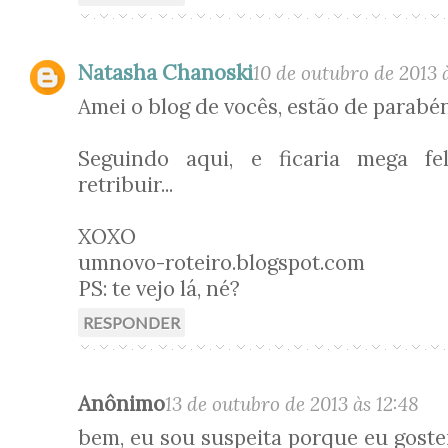
Natasha Chanoski
10 de outubro de 2013 
Amei o blog de vocês, estão de parabéns
Seguindo aqui, e ficaria mega fe
retribuir...
XOXO
umnovo-roteiro.blogspot.com
PS: te vejo lá, né?
RESPONDER
Anônimo
13 de outubro de 2013 às 12:48
bem, eu sou suspeita porque eu gost