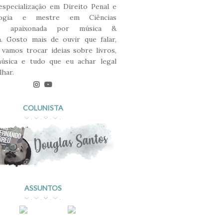
 especialização em Direito Penal e
ologia e mestre em Ciências
s, apaixonada por música &
ra. Gosto mais de ouvir que falar,
 vamos trocar ideias sobre livros,
música e tudo que eu achar legal
lhar.
COLUNISTA
ASSUNTOS