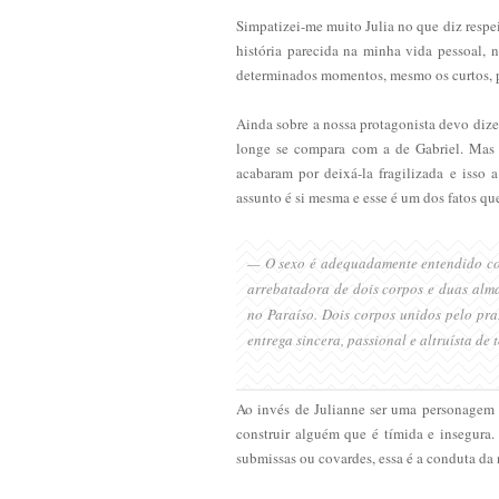
Simpatizei-me muito Julia no que diz respe
história parecida na minha vida pessoal,
determinados momentos, mesmo os curtos
Ainda sobre a nossa protagonista devo dize
longe se compara com a de Gabriel. Mas n
acabaram por deixá-la fragilizada e isso 
assunto é si mesma e esse é um dos fatos que
— O sexo é adequadamente
entendido co
arrebatadora de dois corpos e duas alma
no Paraíso. Dois corpos unidos pelo pra
entrega sincera, passional e altruísta de t
Ao invés de Julianne ser uma personagem f
construir alguém que é tímida e insegura.
submissas ou covardes, essa é a conduta da