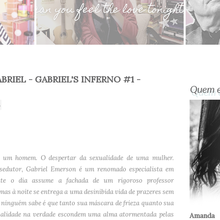
BRIEL - GABRIEL'S INFERNO #1 -
s
e um homem. O despertar da sexualidade de uma mulher.
sedutor, Gabriel Emerson é um renomado especialista em
te o dia assume a fachada de um rigoroso professor
 mas à noite se entrega a uma desinibida vida de prazeres sem
 ninguém sabe é que tanto sua máscara de frieza quanto sua
alidade na verdade escondem uma alma atormentada pelas
Amanda 