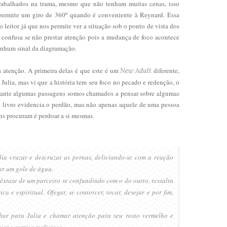
rabalhados na trama, mesmo que não tenham muitas cenas, isso
e permite um giro de 360º quando é conveniente à Reynard. Essa
 leitor já que nos permite ver a situação sob o ponto de vista dos
 confusa se não prestar atenção pois a mudança de foco acontece
enhum sinal da diagramação.
 atenção. A primeira delas é que este é um
diferente,
New Adult
 Julia, mas vi que a história tem seu foco no pecado e redenção, o
rante algumas passagens somos chamados a pensar sobre algumas
 o livro evidencia o perdão, mas não apenas aquele de uma pessoa
ns procuram é perdoar a si mesmas.
lia cruzar e descruzar as pernas, deliciando-se com a reação
ar um gole de água.
êxtase de um parceiro se confundindo com o do outro, ressalta
sica
e espiritual. Ofegar, se contorcer, tocar, desejar e por fim,
lhar para Julia e chamar atenção para seu rosto vermelho e