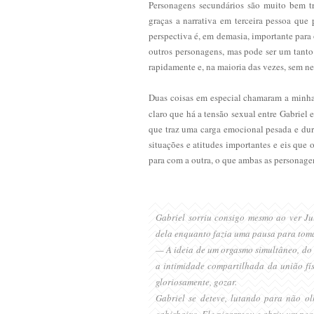
Personagens secundários são muito bem t
graças a narrativa em terceira pessoa qu
perspectiva é, em demasia, importante para o
outros personagens, mas pode ser um tanto
rapidamente e, na maioria das vezes, sem n
Duas coisas em especial chamaram a minha
claro que há a tensão sexual entre Gabriel e
que traz uma carga emocional pesada e du
situações e atitudes importantes e eis que
para com a outra, o que ambas as personage
Gabriel sorriu consigo mesmo ao ver Ju
dela enquanto fazia uma pausa para tom
— A ideia de um orgasmo simultâneo, do 
a intimidade compartilhada da união fí
gloriosamente, gozar.
Gabriel se deteve, lutando para não o