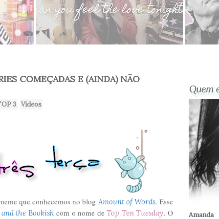
ÉRIES COMEÇADAS E (AINDA) NÃO
TOP 3
,
Vídeos
 meme que conhecemos no blog
. Esse
Amount of Words
com o nome de
. O
 and the Bookish
Top Ten Tuesday
Amanda 