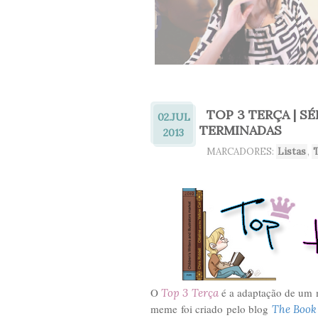
TOP 3 TERÇA | S
02.
JUL
TERMINADAS
2013
MARCADORES:
Listas
,
O
é a adaptação de um
Top 3 Terça
meme foi criado pelo blog
The Book