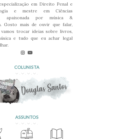
 especialização em Direito Penal e
ologia e mestre em Ciências
s, apaixonada por música &
ra. Gosto mais de ouvir que falar,
 vamos trocar ideias sobre livros,
música e tudo que eu achar legal
lhar.
COLUNISTA
ASSUNTOS