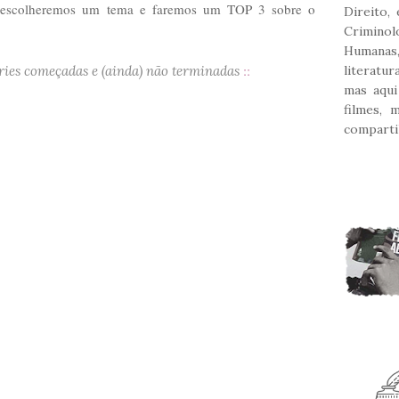
a escolheremos um tema e faremos um TOP 3 sobre o
Direito,
Crimin
Humana
::
ies começadas e (ainda) não terminadas
literatu
mas aqui
filmes, 
comparti