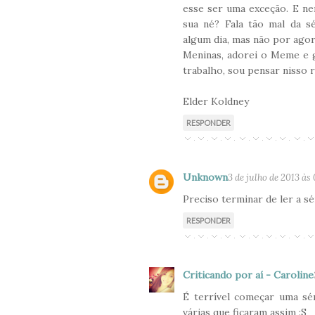
esse ser uma exceção. E ne
sua né? Fala tão mal da s
algum dia, mas não por agor
Meninas, adorei o Meme e g
trabalho, sou pensar nisso r
Elder Koldney
RESPONDER
Unknown
3 de julho de 2013 às
Preciso terminar de ler a sé
RESPONDER
Criticando por aí - Caroline
É terrível começar uma sé
várias que ficaram assim :S