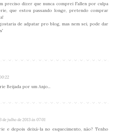
m preciso dizer que nunca comprei Fallen por culpa
érie, que estou passando longe, pretendo comprar
a!
ostaria de adpatar pro blog, mas nem sei, pode dar
s'
 00:22
rie Beijada por um Anjo...
3 de julho de 2013 às 07:01
rie e depois deixá-la no esquecimento, não? Tenho