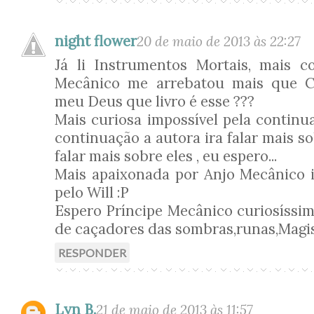
night flower
20 de maio de 2013 às 22:27
Já li Instrumentos Mortais, mais c
Mecânico me arrebatou mais que C
meu Deus que livro é esse ???
Mais curiosa impossível pela continu
continuação a autora ira falar mais so
falar mais sobre eles , eu espero...
Mais apaixonada por Anjo Mecânico i
pelo Will :P
Espero Príncipe Mecânico curiosíssim
de caçadores das sombras,runas,Magist
RESPONDER
Lyn B.
21 de maio de 2013 às 11:57