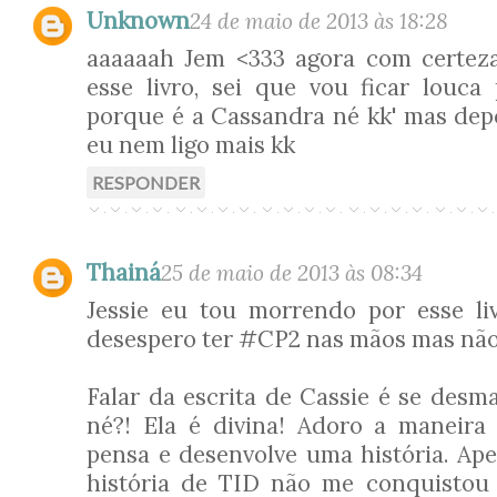
Unknown
24 de maio de 2013 às 18:28
aaaaaah Jem <333 agora com certez
esse livro, sei que vou ficar louca 
porque é a Cassandra né kk' mas dep
eu nem ligo mais kk
RESPONDER
Thainá
25 de maio de 2013 às 08:34
Jessie eu tou morrendo por esse li
desespero ter #CP2 nas mãos mas nã
Falar da escrita de Cassie é se desm
né?! Ela é divina! Adoro a maneira
pensa e desenvolve uma história. Ape
história de TID não me conquistou 