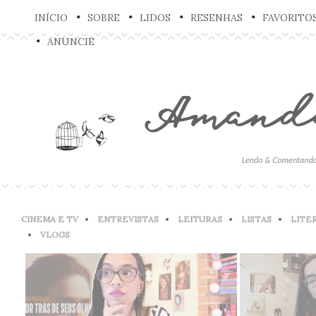
INÍCIO
SOBRE
LIDOS
RESENHAS
FAVORITO
ANUNCIE
CINEMA E TV
ENTREVISTAS
LEITURAS
LISTAS
LITE
VLOGS