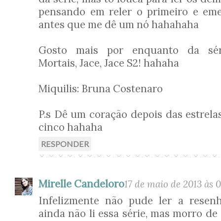
pensando em reler o primeiro e em
antes que me dê um nó hahahaha
Gosto mais por enquanto da sér
Mortais, Jace, Jace S2! hahaha
Miquilis: Bruna Costenaro
P.s Dê um coração depois das estrelas
cinco hahaha
RESPONDER
Mirelle Candeloro
17 de maio de 2013 às 
Infelizmente não pude ler a resenh
ainda não li essa série, mas morro de