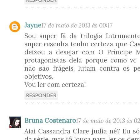
Jayne
17 de maio de 2013 às 00:17
Sou super fã da trilogia Intrument
super resenha tenho certeza que Ca
deixou a desejar com O Príncipe 
protagonistas dela porque como vc 
não são frágeis, lutam contra os p
objetivos.
Vou ler com certeza!
RESPONDER
Bruna Costenaro
17 de maio de 2013 às 02
Aiai Cassandra Clare judia né? Eu só
da série, mas tô louca para ler os dem