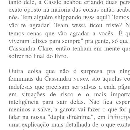
tanto dele, a Cassie acabou criando duas pe
exato oposto na maioria das coisas então acab
nós. Tem alguém shippando
aqui? Temos
JESSA
vão te agradar! Team
ficou triste? 
WESSA
temos cenas que vão agradar a vocês. É q
viveram felizes para sempre" pra gente, só que
Cassandra Clare, então tenham em mente qu
sofrer no final do livro.
Outra coisa que não é surpresa pra nin
femininas da Cassandra
são aquelas co
NUNCA
indefesas que precisam ser salvas a cada pági
em situações de risco e o mais importa
inteligência para sair delas. Não fica es
meninos a salve, a garota vai fazer o que for 
falar na nossa "dupla dinânima", em
Prínci
uma explicação mais detalhada de o que exata