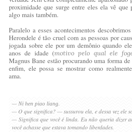
proximidade que surge entre eles ela vê que 
algo mais também.
Paralelo a esses acontecimentos descobrimos
Herondele é tão cruel com as pessoas por ca
jogada sobre ele por um demônio quando ele
anos de idade (
motivo pelo qual ele fog
Magnus Bane estão procurando uma forma de q
enfim, ele possa se mostrar como realment
ama.
—
Ni hen piao liang.
— O que significa?
— sussurou ela
,
e dessa vez ele so
— Significa que você é linda.
Eu não queria
dizer a
você ach
asse que estava tomando liberdades
.