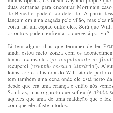
muitas opções, o Cônsul Wayland propõe que a
duas semanas para encontrar Mortmain caso 
de Benedict poderá ser deferido. A partir de
lançam em uma caçada pelo vilão, mas eles 
coisa: há um espião entre eles. Será que Will,
os outros podem enfrentar o que está por vir?
Já tem alguns dias que terminei de ler
Prí
ainda estou meio zonza com os aconteciment
tantas reviravoltas (
principalmente no final!
recuperei (
). Algu
prevejo ressaca literária!
feitas sobre a história do Will são de partir 
tem também uma cena onde ele está perto da 
desde que era uma criança e então nós vemo
Sombras, mas o garoto que sofreu
(e ainda s
aqueles que ama de uma maldição que o fez 
com que ele afaste a todos.