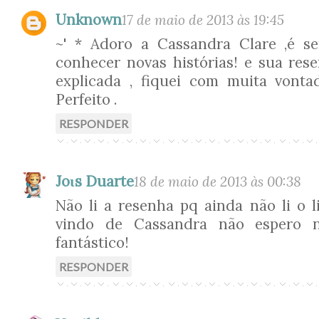
Unknown
17 de maio de 2013 às 19:45
~' * Adoro a Cassandra Clare ,é 
conhecer novas histórias! e sua re
explicada , fiquei com muita vontad
Perfeito .
RESPONDER
Joιѕ Duarte
18 de maio de 2013 às 00:38
Não li a resenha pq ainda não li o l
vindo de Cassandra não espero 
fantástico!
RESPONDER