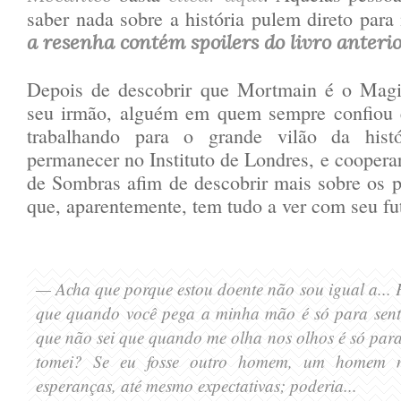
saber nada sobre a história pulem direto para
a resenha contém spoilers do livro anteri
Depois de descobrir que Mortmain é o Magi
seu irmão, alguém em quem sempre confiou e
trabalhando para o grande vilão da histó
permanecer no Instituto de Londres, e cooper
de Sombras afim de descobrir mais sobre os 
que, aparentemente, tem tudo a ver com seu fu
— Acha que por
que estou doente não sou igual a...
que quando você pega a minha mão é só para sent
que não sei que quando me ol
ha nos olhos é só par
tomei? Se eu fosse outro homem, um homem no
esperanças
, até mesmo expectativas; poderia...