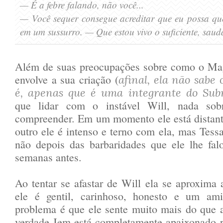
— É a febre falando, não você...
— V
ocê sequer consegue acreditar que eu possa qu
em um sussurro.
— Que estou vivo o suficiente
, saudá
Além de suas preocupações sobre como o Mag
envolve a sua criação (
afinal, ela não sabe
é, apenas que é uma integrante do Su
que lidar com o instável Will, nada sob
compreender. Em um momento ele está distant
outro ele é intenso e terno com ela, mas Tessa
não depois das barbaridades que ele lhe fal
semanas antes.
Ao tentar se afastar de Will ela se aproxima
ele é gentil, carinhoso, honesto e um ami
problema é que ele sente muito mais do que 
verdade Jem está completamente apaixonado p