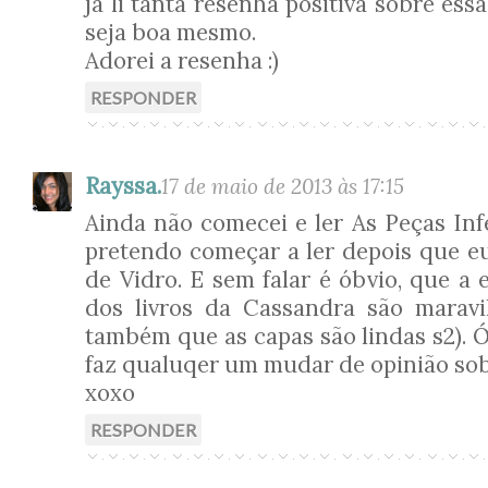
já li tanta resenha positiva sobre ess
seja boa mesmo.
Adorei a resenha :)
RESPONDER
Rayssa.
17 de maio de 2013 às 17:15
Ainda não comecei e ler As Peças Inf
pretendo começar a ler depois que e
de Vidro. E sem falar é óbvio, que a 
dos livros da Cassandra são maravi
também que as capas são lindas s2). 
faz qualuqer um mudar de opinião sobr
xoxo
RESPONDER