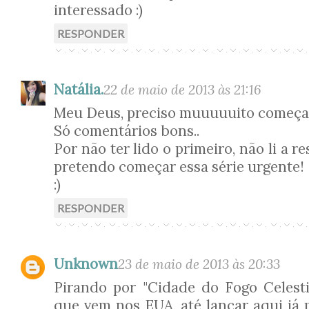
interessado :)
RESPONDER
Natália.
22 de maio de 2013 às 21:16
Meu Deus, preciso muuuuuito começar 
Só comentários bons..
Por não ter lido o primeiro, não li a r
pretendo começar essa série urgente!
:)
RESPONDER
Unknown
23 de maio de 2013 às 20:33
Pirando por "Cidade do Fogo Celesti
que vem nos EUA, até lançar aqui já 