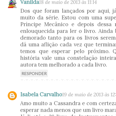
Vanilda
18 de maio de 2013 às 11:14
Dos que foram lançados por aqui, já
muito da série. Estou com uma supe
Príncipe Mecânico e depois dessa r
enlouquecida para ler o livro. Aind
demorado tanto para os livros sere
dá uma aflição cada vez que termin
temos que esperar pelo próximo. 
história vale uma constelação inteir
autora tem melhorado a cada livro.
RESPONDER
Isabela Carvalho
19 de maio de 2013 às 12
Amo muito a Cassandra e com certeza
esperar nada menos que um livro mar