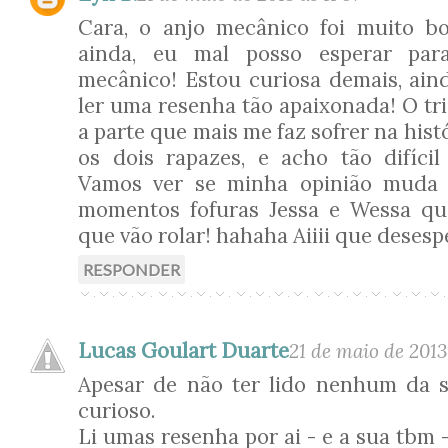
Cara, o anjo mecânico foi muito bo
ainda, eu mal posso esperar para
mecânico! Estou curiosa demais, ain
ler uma resenha tão apaixonada! O tr
a parte que mais me faz sofrer na hist
os dois rapazes, e acho tão difíci
Vamos ver se minha opinião muda 
momentos fofuras Jessa e Wessa q
que vão rolar! hahaha Aiiii que desesp
RESPONDER
Lucas Goulart Duarte
21 de maio de 2013
Apesar de não ter lido nenhum da s
curioso.
Li umas resenha por ai - e a sua tbm -