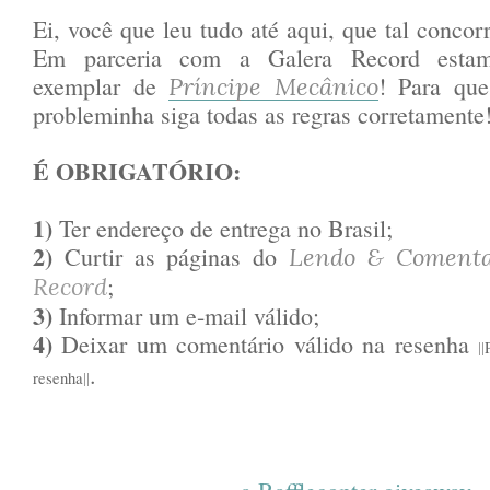
Ei, você que leu tudo até aqui, que tal concorr
Em parceria com a Galera Record esta
exemplar de
! Para qu
Príncipe Mecânico
probleminha siga todas as regras corretamente
É OBRIGATÓRIO:
1)
Ter endereço de entrega no Brasil;
2)
Curtir as páginas do
Lendo & Coment
;
Record
3)
Informar um e-mail válido;
4)
Deixar um comentário válido na resenha
||
.
resenha
||