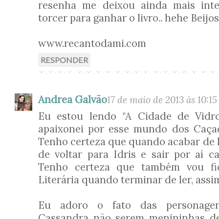
resenha me deixou ainda mais inte
torcer para ganhar o livro.. hehe Beijos
www.recantodami.com
RESPONDER
Andrea Galvão
17 de maio de 2013 às 10:15
Eu estou lendo "A Cidade de Vidr
apaixonei por esse mundo dos Caça
Tenho certeza que quando acabar de le
de voltar para Idris e sair por aí 
Tenho certeza que também vou fi
Literária quando terminar de ler, assi
Eu adoro o fato das personagen
Cassandra não serem menininhas del