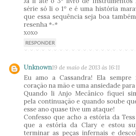
Já li até o 3º livro de Instrumentos
série só li o 1º e é uma história mara
que essa sequência seja boa também
resenha *-*
xoxo
RESPONDER
Unknown
19 de maio de 2013 às 16:11
Eu amo a Cassandra! Ela sempre
coração na mão e uma ansiedade para 
Quando li Anjo Mecânico fiquei si
pela continuação e quando soube que
esse ano quase tive um ataque!
Confesso que acho a estória da Tes
que a estória da Clary e estou su
terminar as peças infernais e desc