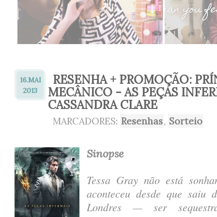
RESENHA + PROMOÇÃO: PRÍ
16.
MAI
MECÂNICO - AS PEÇAS INFER
2013
CASSANDRA CLARE
MARCADORES:
Resenhas
,
Sorteio
Sinopse
Tessa Gray não está sonha
aconteceu desde que saiu 
Londres — ser sequestr