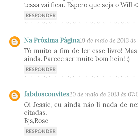
tessa vai ficar. Espero que seja o Will <
RESPONDER
Na Próxima Página
19 de maio de 2013 às 
Tô muito a fim de ler esse livro! Mas
ainda. Parece ser muito bom hein! :)
RESPONDER
fabdosconvites
20 de maio de 2013 às 07:
Oi Jessie, eu ainda não li nada de n
citadas.
Bjs,Rose.
RESPONDER