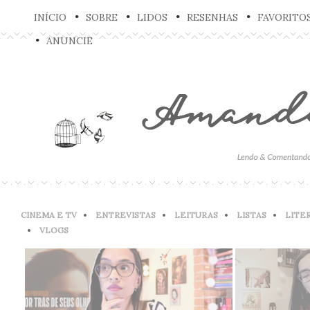
INÍCIO
SOBRE
LIDOS
RESENHAS
FAVORITO
ANUNCIE
CINEMA E TV
ENTREVISTAS
LEITURAS
LISTAS
LITE
VLOGS