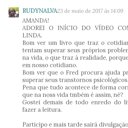
RUDYNALVA
23 de maio de 2017 às 14:09
AMANDA!
ADOREI O INÍCIO DO VÍDEO CO
LINDA.
Bom ver um livro que traz o cotidi
tentam superar seus próprios proble
na vida, o que traz à realidade, porqu
em nosso cotidiano.
Bom ver que o Fred procura ajuda pro
superar seus transtornos psicológicos
Pena que tudo acontece de forma corr
que na noss vida tmbém é assim, né?
Gostei demais de todo enredo do li
fazer a leitura.
Participo e mais tarde sairá divulgação