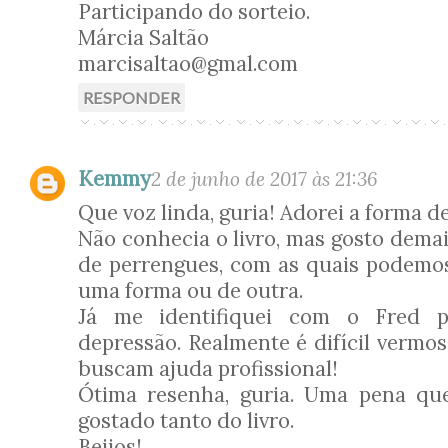
Participando do sorteio.
Márcia Saltão
marcisaltao@gmal.com
RESPONDER
Kemmy
2 de junho de 2017 às 21:36
Que voz linda, guria! Adorei a forma d
Não conhecia o livro, mas gosto demai
de perrengues, com as quais podemo
uma forma ou de outra.
Já me identifiquei com o Fred p
depressão. Realmente é difícil vermo
buscam ajuda profissional!
Ótima resenha, guria. Uma pena qu
gostado tanto do livro.
Beijos!