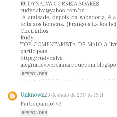
RUDYNALVA CORREIA SOARES
rudynalva@yahoo.com.br
“A amizade, depois da sabedoria, é a
feita aos homens.” (François La Roche
Cheirinhos
Rudy
TOP COMENTARISTA DE MAIO 3 livro
participem.
http://rudynalva-
alegriadevivereamaroquebom.blogspo
RESPONDER
Unknown
23 de maio de 2017 às 16:11
Participando! <3
RESPONDER