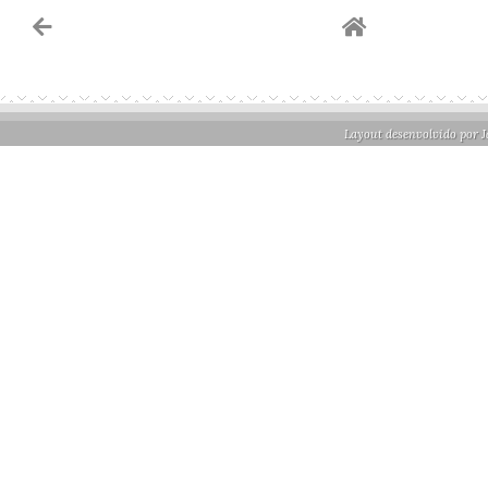
Layout desenvolvido por
J