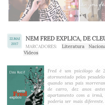
NEM FRED EXPLICA, DE CLE
22.
MAI
2017
MARCADORES:
Literatura Nacion
Vídeos
Fred é um psicólogo de 2
atormentado pelos pesadelo
quando seus pais morrera
de carro, dez anos ante
apartamento com a irmã, 
poderia ser mais diferente.