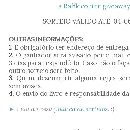
a Rafflecopter giveawa
SORTEIO VÁLIDO ATÉ: 04-06
OUTRAS INFORMAÇÕES:
1.
É obrigatório ter endereço de entrega 
2.
O ganhador será avisado por e-mail e
3 dias para respondê-lo. Caso não o faç
outro sorteio será feito.
3.
Quem descumprir alguma regra será 
sem avisos.
4.
O envio do livro é responsabilidade da
►
Leia a nossa
política de sorteios
. :)