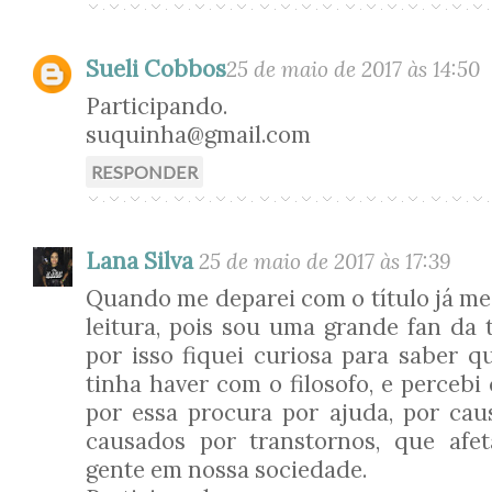
Sueli Cobbos
25 de maio de 2017 às 14:50
Participando.
suquinha@gmail.com
RESPONDER
Lana Silva
25 de maio de 2017 às 17:39
Quando me deparei com o título já me 
leitura, pois sou uma grande fan da 
por isso fiquei curiosa para saber q
tinha haver com o filosofo, e perceb
por essa procura por ajuda, por ca
causados por transtornos, que afe
gente em nossa sociedade.