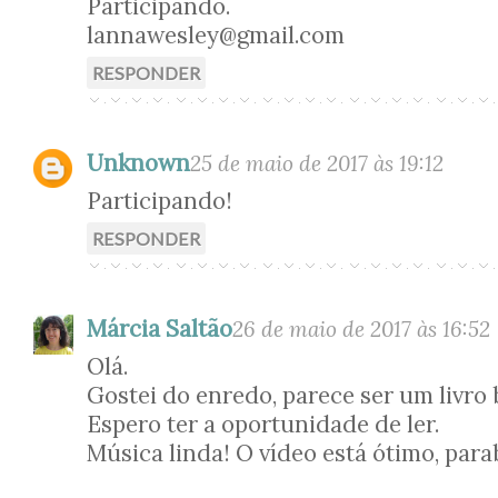
Participando.
lannawesley@gmail.com
RESPONDER
Unknown
25 de maio de 2017 às 19:12
Participando!
RESPONDER
Márcia Saltão
26 de maio de 2017 às 16:52
Olá.
Gostei do enredo, parece ser um livro 
Espero ter a oportunidade de ler.
Música linda! O vídeo está ótimo, para