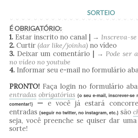
SORTEIO
É OBRIGATÓRIO:
1.
Estar inscrito no canal
| →
Inscreva-se
2.
Curtir
(dar like/joinha)
no vídeo
3.
Deixar um comentário
| →
Pode ser a
no vídeo no youtube
4.
Informar seu e-mail no formulário ab
PRONTO!
Faça login no formulário aba
entradas
obrigatórias
{o seu e-mail, inscrever-se 
—
e você já estará concorre
comentar!}
entradas
são
c
{seguir no twitter, no instagram, etc.}
seja, você preenche se quiser dar uma
sorte!