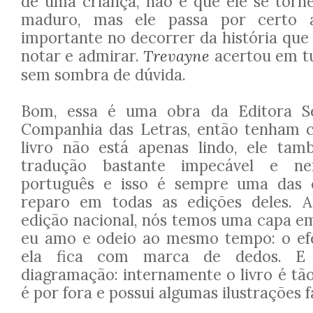
de uma criança, não é que ele se torn
maduro, mas ele passa por certo 
importante no decorrer da história que
notar e admirar.
Trevayne
acertou em t
sem sombra de dúvida.
Bom, essa é uma obra da Editora Se
Companhia das Letras, então tenham c
livro não está apenas lindo, ele ta
tradução bastante impecável e n
português e isso é sempre uma das 
reparo em todas as edições deles. A
edição nacional, nós temos uma capa 
eu amo e odeio ao mesmo tempo: o efe
ela fica com marca de dedos. E
diagramação: internamente o livro é tã
é por fora e possui algumas ilustrações f