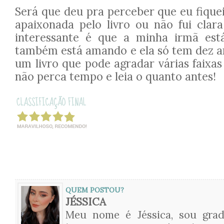
Será que deu pra perceber que eu fiqu
apaixonada pelo livro ou não fui clara
interessante é que a minha irmã est
também está amando e ela só tem dez an
um livro que pode agradar várias faixas 
não perca tempo e leia o quanto antes!
QUEM POSTOU?
JÉSSICA
Meu nome é Jéssica, sou gra