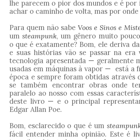
lhe parecem o pior dos mundos e é por 
achar o caminho de volta, mas por ond
Para quem não sabe
Voos e Sinos e Mist
um
steampunk
, um gênero muito pouco
o que é exatamente? Bom, ele deriva da 
e suas histórias vão se passar na era 
tecnologia apresentada — geralmente 
usadas em máquinas à vapor — está a f
época e sempre foram obtidas através d
se também encontrar obras onde 
paralelo ao nosso com essas caracterís
deste livro — e o principal represent
Edgar Allan Poe.
Bom, esclarecido o que é um
steampun
fácil entender minha opinião. Este é l