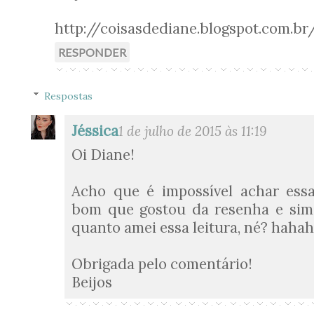
http://coisasdediane.blogspot.com.br
RESPONDER
Respostas
Jéssica
1 de julho de 2015 às 11:19
Oi Diane!
Acho que é impossível achar essa
bom que gostou da resenha e sim,
quanto amei essa leitura, né? haha
Obrigada pelo comentário!
Beijos