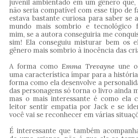
juvenil ambientado em um gênero que, à
não seria compatível com esse tipo de f
estava bastante curiosa para saber se 
mundo mais sombrio e tecnológico f
mim, se a autora conseguiria me conquis
sim! Ela conseguiu misturar bem os 
gênero mais sombrio à inocência das cri
A forma como
Emma Trevayne
une o 
uma característica ímpar para a história
forma como ela desenvolve a personali
das personagens só torna o livro ainda m
mas o mais interessante é como ela c
leitor sentir empatia por Jack e se ide
você vai se reconhecer em várias situaç
É interessante que também acompanh