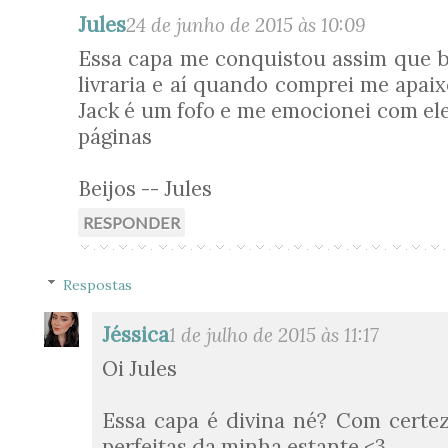
Jules
24 de junho de 2015 às 10:09
Essa capa me conquistou assim que ba
livraria e aí quando comprei me apaixo
Jack é um fofo e me emocionei com el
páginas
Beijos -- Jules
RESPONDER
Respostas
Jéssica
1 de julho de 2015 às 11:17
Oi Jules
Essa capa é divina né? Com certe
perfeitas da minha estante <3