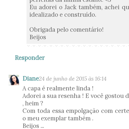
Eu adorei o Jack também, achei q
idealizado e construído.
Obrigada pelo comentário!
Beijos
Responder
Diane
24 de junho de 2015 às 16:14
A capa é realmente linda !
Adorei a sua resenha ! E você gostou d
, heim ?
Com toda essa empolgação com certe
o meu exemplar também .
Beijos ...