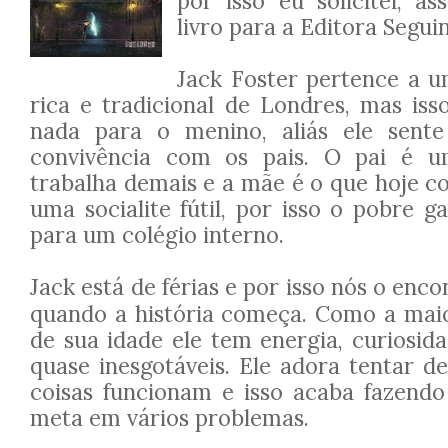
por isso eu solicitei, a
livro para a Editora Seguin
Jack Foster pertence a u
rica e tradicional de Londres, mas iss
nada para o menino, aliás ele sente
convivência com os pais. O pai é u
trabalha demais e a mãe é o que hoje
uma socialite fútil, por isso o pobre 
para um colégio interno.
Jack está de férias e por isso nós o en
quando a história começa. Como a maio
de sua idade ele tem energia, curiosid
quase inesgotáveis. Ele adora tentar d
coisas funcionam e isso acaba fazend
meta em vários problemas.