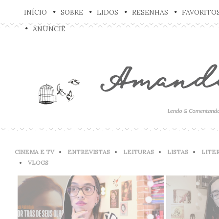
INÍCIO
SOBRE
LIDOS
RESENHAS
FAVORITO
ANUNCIE
CINEMA E TV
ENTREVISTAS
LEITURAS
LISTAS
LITE
VLOGS