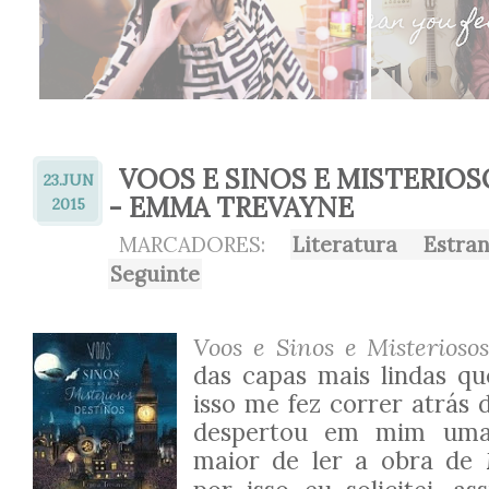
VOOS E SINOS E MISTERIO
23.
JUN
- EMMA TREVAYNE
2015
MARCADORES:
Literatura Estran
Seguinte
Voos e Sinos e Misterioso
das capas mais lindas que
isso me fez correr atrás 
despertou em mim uma
maior de ler a obra de