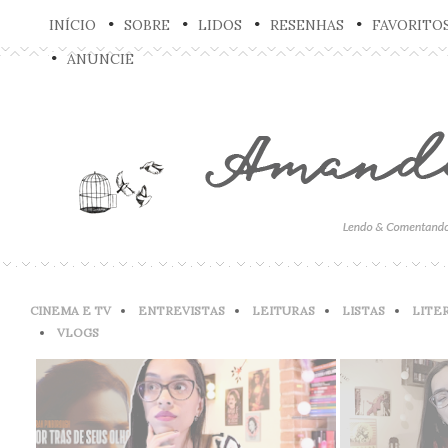
INÍCIO
SOBRE
LIDOS
RESENHAS
FAVORITO
ANUNCIE
CINEMA E TV
ENTREVISTAS
LEITURAS
LISTAS
LITE
VLOGS