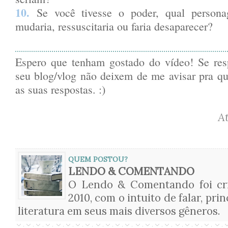
10.
Se você tivesse o poder, qual persona
mudaria, ressuscitaria ou faria desaparecer?
Espero que tenham gostado do vídeo! Se re
seu blog/vlog não deixem de me avisar pra qu
as suas respostas. :)
A
QUEM POSTOU?
LENDO & COMENTANDO
O Lendo & Comentando foi cri
2010, com o intuito de falar, pri
literatura em seus mais diversos gêneros.