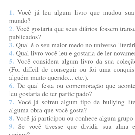
1.
Você já leu algum livro que mudou sua
mundo?
2.
Você gostaria que seus diários fossem trans
publicados?
3.
Qual é o seu maior medo no universo literá
4.
Qual livro você leu e gostaria de ler novam
5.
Você considera algum livro da sua coleç
(Foi difícil de conseguir ou foi uma conqui
alguém muito querido... etc.).
6.
De qual festa ou comemoração que aconte
leu gostaria de ter participado?
7.
Você já sofreu algum tipo de bullying lit
alguma obra que você gosta?
8.
Você já participou ou conhece algum grupo 
9.
Se você tivesse que dividir sua alma e
seriam?