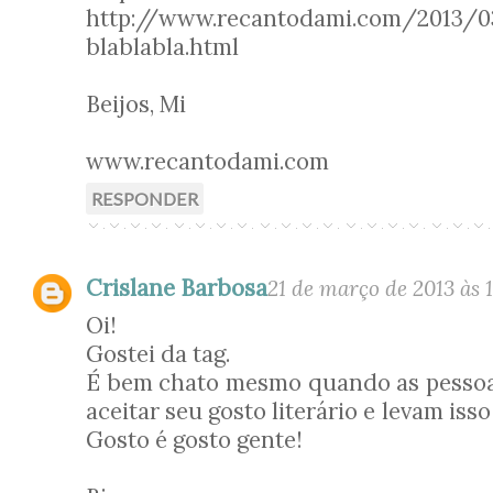
http://www.recantodami.com/2013/03
blablabla.html
Beijos, Mi
www.recantodami.com
RESPONDER
Crislane Barbosa
21 de março de 2013 às 
Oi!
Gostei da tag.
É bem chato mesmo quando as pesso
aceitar seu gosto literário e levam isso
Gosto é gosto gente!