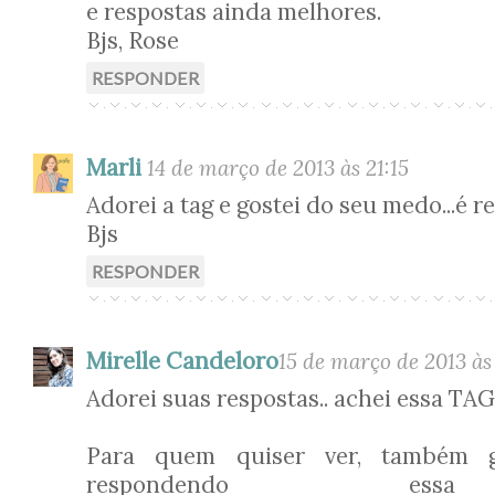
e respostas ainda melhores.
Bjs, Rose
RESPONDER
Marli
14 de março de 2013 às 21:15
Adorei a tag e gostei do seu medo...é re
Bjs
RESPONDER
Mirelle Candeloro
15 de março de 2013 às
Adorei suas respostas.. achei essa TAG
Para quem quiser ver, também g
respondendo es