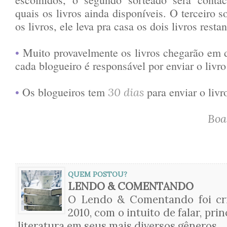
quais os livros ainda disponíveis. O terceiro 
os livros, ele leva pra casa os dois livros restan
•
Muito provavelmente os livros chegarão em di
cada blogueiro é responsável por enviar o livr
•
Os blogueiros tem
para enviar o livr
30 dias
Boa
QUEM POSTOU?
LENDO & COMENTANDO
O Lendo & Comentando foi cri
2010, com o intuito de falar, pri
literatura em seus mais diversos gêneros.