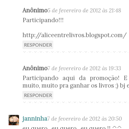
Anônimo
5 de fevereiro de 2012 às 21:48
Participando!!!
http://aliceentrelivros.blogspot.com/
RESPONDER
Anônimo
7 de fevereiro de 2012 às 19:33
Participando aqui da promoção! E
muito, muito pra ganhar os livros ;) bj 
RESPONDER
janninha
7 de fevereiro de 2012 às 20:50
eu quero , eu quero , eu quero !! ^^