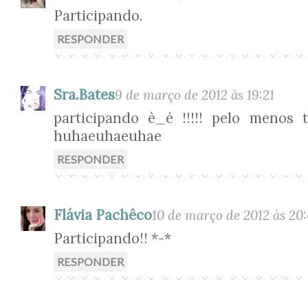
Participando.
RESPONDER
Sra.Bates
9 de março de 2012 às 19:21
participando è_é !!!!! pelo menos 
huhaeuhaeuhae
RESPONDER
Flávia Pachêco
10 de março de 2012 às 20
Participando!! *-*
RESPONDER