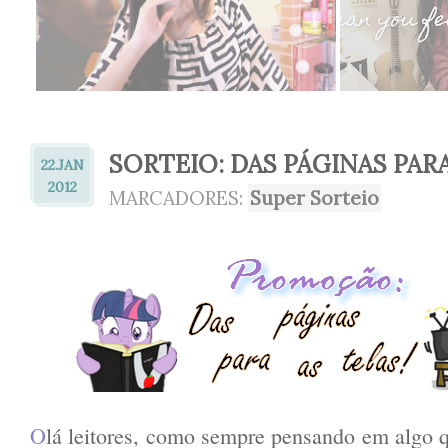
SORTEIO: DAS PÁGINAS PARA
22.
JAN
2012
MARCADORES:
Super Sorteio
O
lá leitores, como sempre pensando em algo 