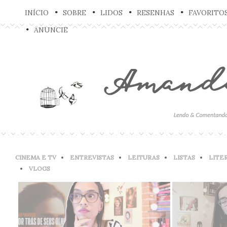
INÍCIO
SOBRE
LIDOS
RESENHAS
FAVORITO
ANUNCIE
CINEMA E TV
ENTREVISTAS
LEITURAS
LISTAS
LITE
VLOGS