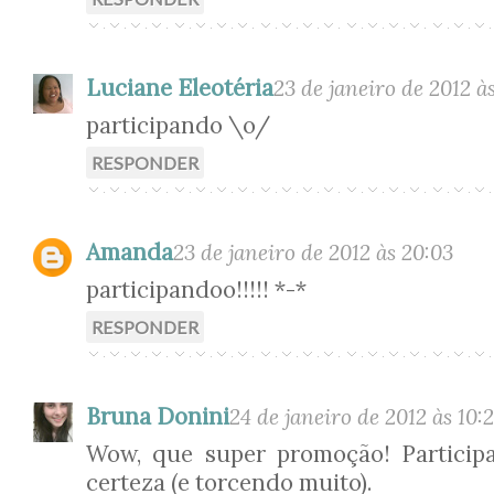
Luciane Eleotéria
23 de janeiro de 2012 à
participando \o/
RESPONDER
Amanda
23 de janeiro de 2012 às 20:03
participandoo!!!!! *-*
RESPONDER
Bruna Donini
24 de janeiro de 2012 às 10:
Wow, que super promoção! Particip
certeza (e torcendo muito).