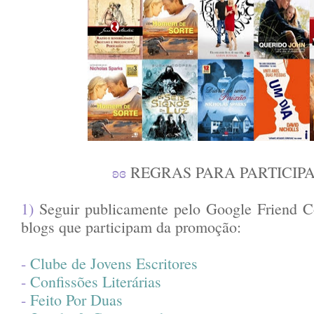
ʚɞ
REGRAS PARA PARTICIP
1)
Seguir publicamente pelo Google Friend C
blogs que participam da promoção:
-
Clube de Jovens Escritores
-
Confissões Literárias
-
Feito Por Duas