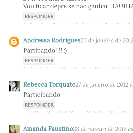
Vou ficar depre se não ganhar HAUIH
RESPONDER
Andressa Rodrigues
26 de janeiro de 2012
Partipando!!!! :)
RESPONDER
Rebecca Torquato
27 de janeiro de 2012 à
Participando.
RESPONDER
Amanda Faustino
28 de janeiro de 2012 à