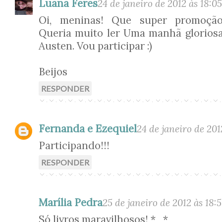
Luana Feres
24 de janeiro de 2012 às 18:05
Oi, meninas! Que super promoção,
Queria muito ler Uma manhã gloriosa 
Austen. Vou participar :)
Beijos
RESPONDER
Fernanda e Ezequiel
24 de janeiro de 201
Participando!!!
RESPONDER
Marília Pedra
25 de janeiro de 2012 às 18:
Só livros maravilhosos! *_*