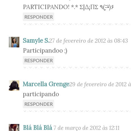
PARTICIPANDO! *.* Σ|Δ¡ΠΣ ٩(-̮̮̃•̃)۶
RESPONDER
Samyle S.
27 de fevereiro de 2012 às 08:43
Participandoo ;)
RESPONDER
Marcella Grenge
29 de fevereiro de 2012 à
participando
RESPONDER
Blá Blá Blá
7 de março de 2012 às 12:11