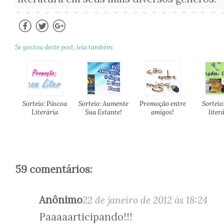
Se gostou deste post, leia também:
Sorteio: Páscoa
Sorteio: Aumente
Promoção entre
Sorteio
Literária
Sua Estante!
amigos!
liter
59 comentários:
Anônimo
22 de janeiro de 2012 às 18:24
Paaaaarticipando!!!