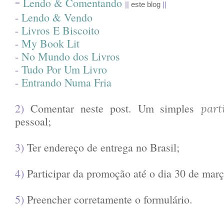
Lendo & Comentando
-
||
este blog
||
-
Lendo & Vendo
-
Livros E Biscoito
-
My Book Lit
-
No Mundo dos Livros
-
Tudo Por Um Livro
-
Entrando Numa Fria
2)
Comentar neste post. Um simples
part
pessoal;
3)
Ter endereço de entrega no Brasil;
4)
Participar da promoção até o dia 30 de març
5)
Preencher corretamente o formulário.