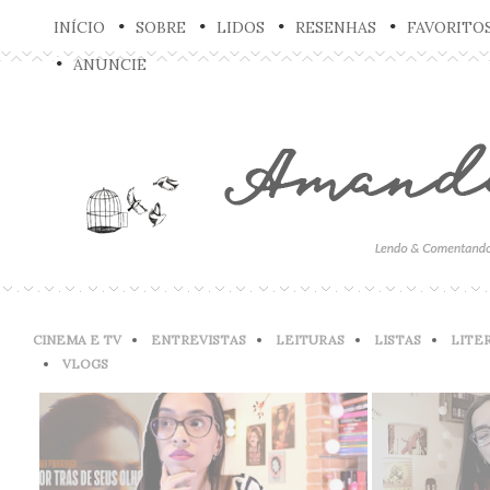
INÍCIO
SOBRE
LIDOS
RESENHAS
FAVORITO
ANUNCIE
CINEMA E TV
ENTREVISTAS
LEITURAS
LISTAS
LITE
VLOGS