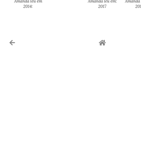
Amanda leu em
Amanda leu em:
Amanda 
2014:
2017
20