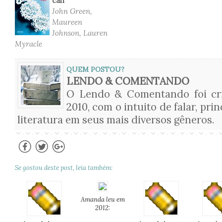
cair
John Green,
Maureen
Johnson, Lauren
Myracle
QUEM POSTOU?
LENDO & COMENTANDO
O Lendo & Comentando foi cri
2010, com o intuito de falar, pri
literatura em seus mais diversos gêneros.
Se gostou deste post, leia também:
Amanda leu em
2012: