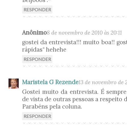
RESPONDER
Anônimo
8 de novembro de 2010 às 20:11
gostei da entrevista!!! muito boa!! go
rápidas" hehehe
RESPONDER
Maristela G Rezende
13 de novembro de 2
Gostei muito da entrevista. É sempr
de vista de outras pessoas a respeito 
Parabéns pela coluna.
RESPONDER