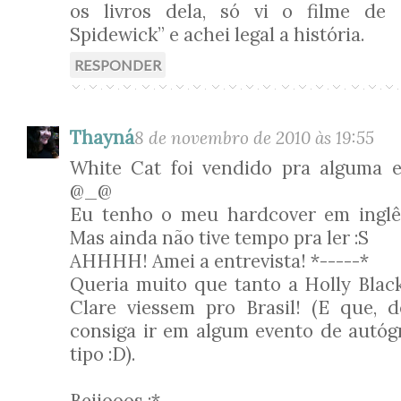
os livros dela, só vi o filme de
Spidewick” e achei legal a história.
RESPONDER
Thayná
8 de novembro de 2010 às 19:55
White Cat foi vendido pra alguma ed
@_@
Eu tenho o meu hardcover em inglês
Mas ainda não tive tempo pra ler :S
AHHHH! Amei a entrevista! *-----*
Queria muito que tanto a Holly Blac
Clare viessem pro Brasil! (E que, d
consiga ir em algum evento de autógr
tipo :D).
Beijooos :*