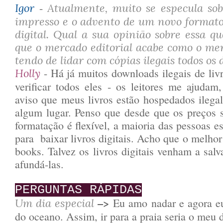
-
Igor
Atualmente, muito se especula sob
impresso e o advento de um novo formato 
digital. Qual a sua opinião sobre essa q
que o mercado editorial acabe como o mer
tendo de lidar com cópias ilegais todos os 
- Há já muitos downloads ilegais de liv
Holly
verificar todos eles - os leitores me ajudam
aviso que meus livros estão hospedados ileg
algum lugar. Penso que desde que os preços 
formatação é flexível, a maioria das pessoas 
para baixar livros digitais. Acho que o melhor
books. Talvez os livros digitais venham a salv
afundá-las.
PERGUNTAS RÁPIDAS
–>
Eu amo nadar e agora e
Um dia especial
do oceano. Assim, ir para a praia seria o meu d