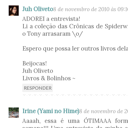
Juh Oliveto
8 de novembro de 2010 às 09:1
ADOREI a entrevista!
Li a coleção das Crônicas de Spiderwi
o Tony arrasaram \o/
Espero que possa ler outros livros dela
Beijocas!
Juh Oliveto
Livros & Bolinhos ~
RESPONDER
Irine (Yami no Hime)
8 de novembro de 2
Aaaah, essa é uma ÓTIMAAA form