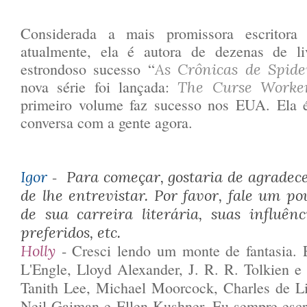
Considerada a mais promissora escritora a
atualmente, ela é autora de dezenas de li
estrondoso sucesso “
As Crônicas de Spide
nova série foi lançada:
The Curse Worke
primeiro volume faz sucesso nos EUA. Ela 
conversa com a gente agora.
-
Igor
Para começar, gostaria de agradec
de lhe entrevistar. Por favor, fale um po
de sua carreira literária, suas influênc
preferidos, etc.
- Cresci lendo um monte de fantasia.
Holly
L'Engle, Lloyd Alexander, J. R. R. Tolkien e 
Tanith Lee, Michael Moorcock, Charles de Li
Neil Gaiman e Ellen Kushner. Eu sempre esc