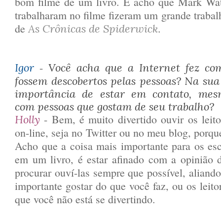
bom filme de um livro. E acho que Mark Wat
trabalharam no filme fizeram um grande traba
de
.
As Crônicas de Spiderwick
-
Igor
Você acha que a Internet fez com
fossem descobertos pelas pessoas? Na sua 
importância de estar em contato, mes
com pessoas que gostam de seu trabalho?
- Bem, é muito divertido ouvir os leit
Holly
on-line, seja no Twitter ou no meu blog, porqu
Acho que a coisa mais importante para os escr
em um livro, é estar afinado com a opinião 
procurar ouví-las sempre que possível, aliando
importante gostar do que você faz, ou os leit
que você não está se divertindo.