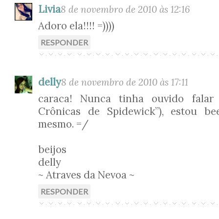
Livia
8 de novembro de 2010 às 12:16
Adoro ela!!!! =))))
RESPONDER
delly
8 de novembro de 2010 às 17:11
caraca! Nunca tinha ouvido falar 
Crônicas de Spidewick”), estou b
mesmo. =/
beijos
delly
~ Atraves da Nevoa ~
RESPONDER