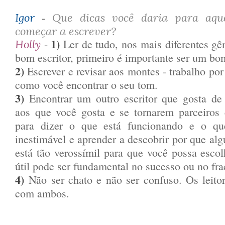
-
Igor
Que dicas você daria para aqu
começar a escrever?
1)
-
Ler de tudo, nos mais diferentes gê
Holly
bom escritor, primeiro é importante ser um bom
2)
Escrever e revisar aos montes - trabalho por
como você encontrar o seu tom.
3)
Encontrar um outro escritor que gosta de 
aos que você gosta e se tornarem parceiros 
para dizer o que está funcionando e o qu
inestimável e aprender a descobrir por que alg
está tão verossímil para que você possa esco
útil pode ser fundamental no sucesso ou no fr
4)
Não ser chato e não ser confuso. Os leito
com ambos.