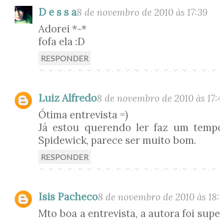
D e s s a
8 de novembro de 2010 às 17:39
Adorei *-*
fofa ela :D
RESPONDER
Luiz Alfredo
8 de novembro de 2010 às 17:
Ótima entrevista =)
Já estou querendo ler faz um temp
Spidewick, parece ser muito bom.
RESPONDER
Isis Pacheco
8 de novembro de 2010 às 18
Mto boa a entrevista, a autora foi supe