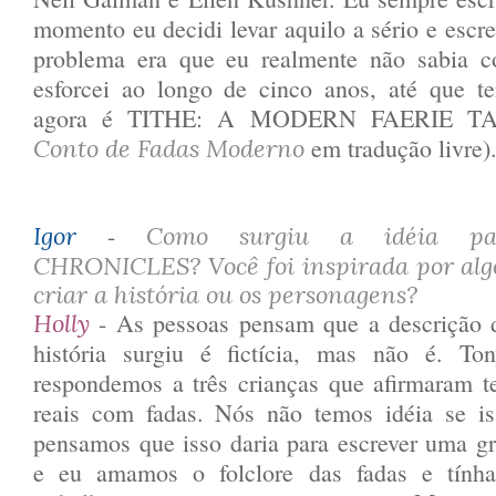
momento eu decidi levar aquilo a sério e esc
problema era que eu realmente não sabia 
esforcei ao longo de cinco anos, até que te
agora é TITHE: A MODERN FAERIE TA
em tradução livre)
Conto de Fadas Moderno
-
Igor
Como surgiu a idéia pa
CHRONICLES? Você foi inspirada por alg
criar a história ou os personagens?
- As pessoas pensam que a descrição 
Holly
história surgiu é fictícia, mas não é. To
respondemos a três crianças que afirmaram te
reais com fadas. Nós não temos idéia se i
pensamos que isso daria para escrever uma gr
e eu amamos o folclore das fadas e tính