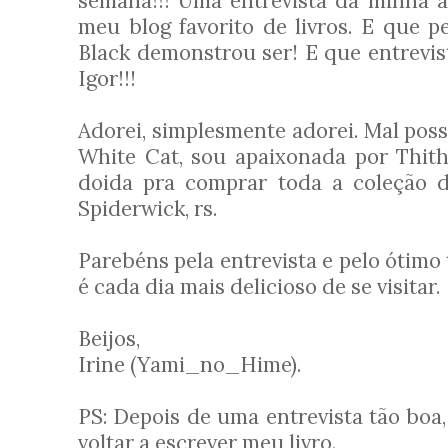
semana!!! Uma entrevista da minha au
meu blog favorito de livros. E que p
Black demonstrou ser! E que entrevist
Igor!!!
Adorei, simplesmente adorei. Mal poss
White Cat, sou apaixonada por Thith
doida pra comprar toda a coleção d
Spiderwick, rs.
Parebéns pela entrevista e pelo ótimo 
é cada dia mais delicioso de se visitar.
Beijos,
Irine (Yami_no_Hime).
PS: Depois de uma entrevista tão boa
voltar a escrever meu livro.