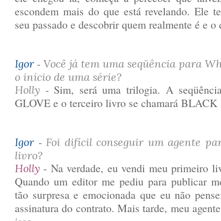
escondem mais do que está revelando. Ele te
seu passado e descobrir quem realmente é e o 
-
Igor
Você já tem uma seqüência para Whi
o início de uma série?
- Sim, será uma trilogia. A seqüênc
Holly
GLOVE e o terceiro livro se chamará BLAC
-
Igor
Foi difícil conseguir um agente pa
livro?
- Na verdade, eu vendi meu primeiro li
Holly
Quando um editor me pediu para publicar m
tão surpresa e emocionada que eu não pens
assinatura do contrato. Mais tarde, meu agent