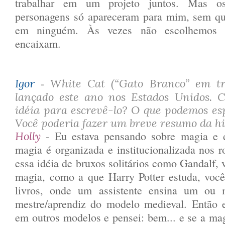
trabalhar em um projeto juntos. Mas 
personagens só apareceram para mim, sem qu
em ninguém. Às vezes não escolhemos 
encaixam.
-
Igor
White Cat (“Gato Branco” em tra
lançado este ano nos Estados Unidos. 
idéia para escrevê-lo? O que podemos esp
Você poderia fazer um breve resumo da hi
- Eu estava pensando sobre magia e 
Holly
magia é organizada e institucionalizada nos
essa idéia de bruxos solitários como Gandalf, 
magia, como a que Harry Potter estuda, vo
livros, onde um assistente ensina um ou
mestre/aprendiz do modelo medieval. Então 
em outros modelos e pensei: bem... e se a ma