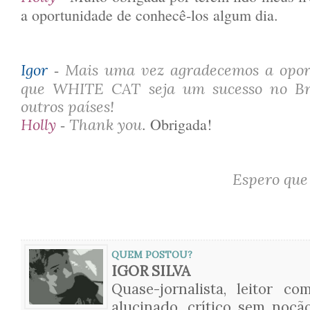
a oportunidade de conhecê-los algum dia.
-
Igor
Mais uma vez agradecemos a opor
que WHITE CAT seja um sucesso no Bra
outros países!
-
. Obrigada!
Holly
Thank you
Espero que
QUEM POSTOU?
IGOR SILVA
Quase-jornalista, leitor com
alucinado, crítico sem noçã