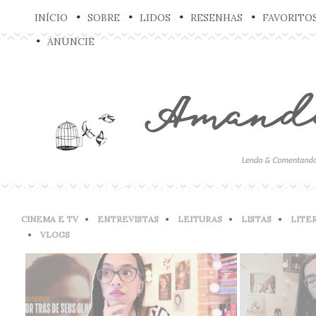
INÍCIO
SOBRE
LIDOS
RESENHAS
FAVORITO
ANUNCIE
CINEMA E TV
ENTREVISTAS
LEITURAS
LISTAS
LITE
VLOGS