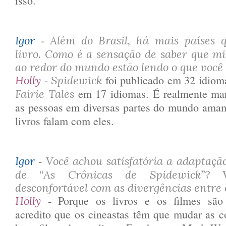
isso.
-
Igor
Além do Brasil, há mais países 
livro. Como é a sensação de saber que mil
ao redor do mundo estão lendo o que você
-
foi publicado em 32 idiom
Holly
Spidewick
em 17 idiomas. É realmente mar
Fairie Tales
as pessoas em diversas partes do mundo amam
livros falam com eles.
-
Igor
Você achou satisfatória a adaptaçã
de “As Crônicas de Spidewick”? 
desconfortável com as divergências entre o
- Porque os livros e os filmes são m
Holly
acredito que os cineastas têm que mudar as c